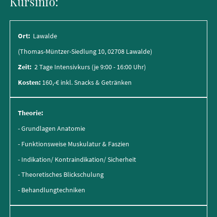
Kursinfo:
Ort:
Lawalde
(Thomas-Müntzer-Siedlung 10, 02708 Lawalde)
Zeit:
2 Tage Intensivkurs (je 9:00 - 16:00 Uhr)
Kosten:
160,-€ inkl. Snacks & Getränken
Theorie:
- Grundlagen Anatomie
- Funktionsweise Muskulatur & Faszien
- Indikation/ Kontraindikation/ Sicherheit
- Theoretisches Blickschulung
- Behandlungtechniken