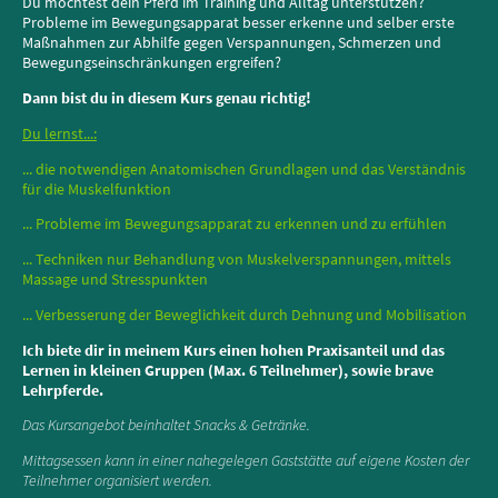
Du möchtest dein Pferd im Training und Alltag unterstützen?
Probleme im Bewegungsapparat besser erkenne und selber erste
Maßnahmen zur Abhilfe gegen Verspannungen, Schmerzen und
Bewegungseinschränkungen ergreifen?
Dann bist du in diesem Kurs genau richtig!
Du lernst...:
... die notwendigen Anatomischen Grundlagen und das Verständnis
für die Muskelfunktion
... Probleme im Bewegungsapparat zu erkennen und zu erfühlen
... Techniken nur Behandlung von Muskelverspannungen, mittels
Massage und Stresspunkten
... Verbesserung der Beweglichkeit durch Dehnung und Mobilisation
Ich biete dir in meinem Kurs einen hohen Praxisanteil und das
Lernen in kleinen Gruppen (Max. 6 Teilnehmer), sowie brave
Lehrpferde.
Das Kursangebot beinhaltet Snacks & Getränke.
Mittagsessen kann in einer nahegelegen Gaststätte auf eigene Kosten der
Teilnehmer organisiert werden.