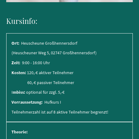
Kursinfo:
Ort:
Heuscheune Großhennersdorf
(Heuscheuner Weg 5, 02747 Großhennersdorf)
Zeit:
9:00 - 16:00 Uhr
Kosten:
120,-€ aktiver Teilnehmer
60,-€ passiver Teilnehmer
I
mbiss:
optional für zzgl. 5,-€
Vorraussetzung:
Hufkurs I
Teilnehmerzahl ist auf 8 aktive Teilnehmer begrenzt!
Theorie: