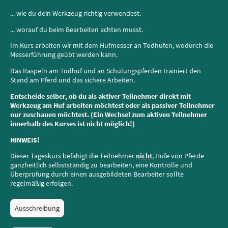
... wie du dein Werkzeug richtig verwendest.
... worauf du beim Bearbeiten achten musst.
Im Kurs arbeiten wir mit dem Hufmesser an Todhufen, wodurch die
Messerführung geübt werden kann.
Das Raspeln am Todhuf und an Schulungspferden trainiert den
Stand am Pferd und das sichere Arbeiten.
Entscheide selber, ob du als aktiver Teilnehmer direkt mit
Werkzeug am Huf arbeiten möchtest oder als passiver Teilnehmer
nur zuschauen möchtest. (Ein Wechsel zum aktiven Teilnehmer
innerhalb des Kurses ist nicht möglich!)
HINWEIS!
Dieser Tageskurs befähigt die Teilnehmer
nicht
, Hufe von Pferde
ganzheitlich selbstständig zu bearbeiten, eine Kontrolle und
Überprüfung durch einen ausgebildeten Bearbeiter sollte
regelmäßig erfolgen.
Ausschreibung