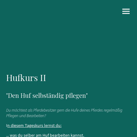
Hufkurs II
"Den Huf selbständig pflegen"
Du möchtest als Pferdebesitzer gern die Hufe deines Pferdes regelmäßig
Pflegen und Bearbeiten?
I
n diesem Tageskurs lernst du:
... was du selber am Huf bearbeiten kannst.